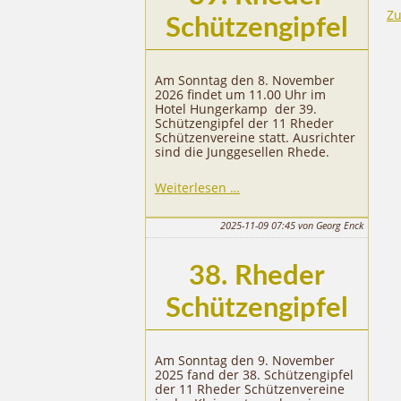
Zu
Schützengipfel
Am Sonntag den 8. November
2026 findet um 11.00 Uhr im
Hotel Hungerkamp der 39.
Schützengipfel der 11 Rheder
Schützenvereine statt. Ausrichter
sind die Junggesellen Rhede.
39.
Weiterlesen …
Rheder
Schützengipfel
2025-11-09 07:45
von Georg Enck
38. Rheder
Schützengipfel
Am Sonntag den 9. November
2025 fand der 38. Schützengipfel
der 11 Rheder Schützenvereine