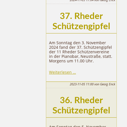
37. Rheder
Schützengipfel
Am Sonntag den 3. November
2024 fand der 37. Schützengipfel
der 11 Rheder Schützenvereine
in der Pianobar, Neustraße, statt.
Morgens um 11.00 Uhr.
37.
Weiterlesen …
Rheder
Schützengipfel
2023-11-05 11:00
von Georg Enck
36. Rheder
Schützengipfel
Am Sonntag den 5. November