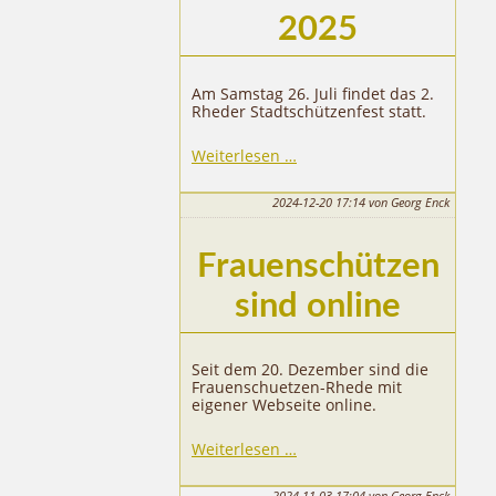
2025
Am Samstag 26. Juli findet das 2.
Rheder Stadtschützenfest statt.
Stadtschützenfest
Weiterlesen …
2025
2024-12-20 17:14
von Georg Enck
Frauenschützen
sind online
Seit dem 20. Dezember sind die
Frauenschuetzen-Rhede mit
eigener Webseite online.
Weiterlesen …
2024-11-03 17:04
von Georg Enck