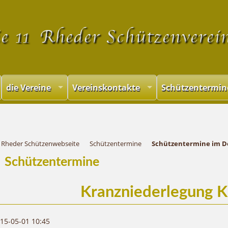
Navigation
überspringen
die Vereine
Vereinskontakte
Schützentermin
Rheder Schützenwebseite
Schützentermine
Schützentermine im D
Schützentermine
Kranzniederlegung 
15-05-01 10:45