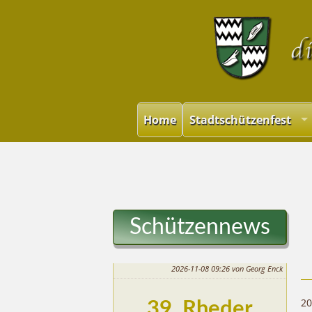
Home
Stadtschützenfest
Schützennews
2026-11-08 09:26
von Georg Enck
20
39. Rheder