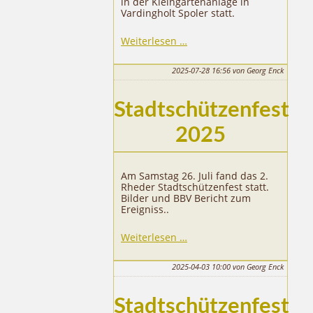
in der Kleingartenanlage in
Vardingholt Spoler statt.
38.
Weiterlesen …
Rheder
Schützengipfel
2025-07-28 16:56
von Georg Enck
Stadtschützenfest
2025
Am Samstag 26. Juli fand das 2.
Rheder Stadtschützenfest statt.
Bilder und BBV Bericht zum
Ereigniss..
Stadtschützenfest
Weiterlesen …
2025
2025-04-03 10:00
von Georg Enck
Stadtschützenfest