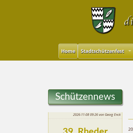
Home
Stadtschützenfest
Schützennews
2026-11-08 09:26
von Georg Enck
20
39. Rheder