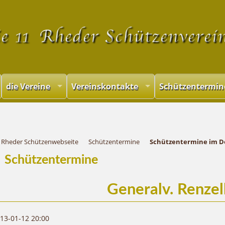
Navigation
überspringen
die Vereine
Vereinskontakte
Schützentermin
Rheder Schützenwebseite
Schützentermine
Schützentermine im D
Schützentermine
Generalv. Renze
13-01-12 20:00