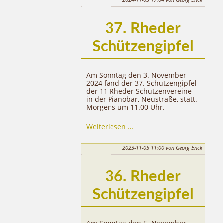
37. Rheder
Schützengipfel
Am Sonntag den 3. November
2024 fand der 37. Schützengipfel
der 11 Rheder Schützenvereine
in der Pianobar, Neustraße, statt.
Morgens um 11.00 Uhr.
37.
Weiterlesen …
Rheder
Schützengipfel
2023-11-05 11:00
von Georg Enck
36. Rheder
Schützengipfel
Am Sonntag den 5. November