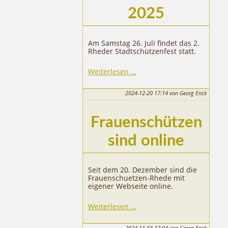
2025
Am Samstag 26. Juli findet das 2.
Rheder Stadtschützenfest statt.
Stadtschützenfest
Weiterlesen …
2025
2024-12-20 17:14
von Georg Enck
Frauenschützen
sind online
Seit dem 20. Dezember sind die
Frauenschuetzen-Rhede mit
eigener Webseite online.
Weiterlesen …
2024-11-03 17:04
von Georg Enck