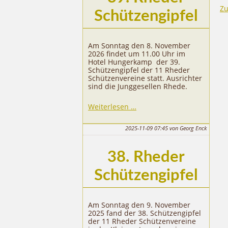
Zu
Schützengipfel
Am Sonntag den 8. November
2026 findet um 11.00 Uhr im
Hotel Hungerkamp der 39.
Schützengipfel der 11 Rheder
Schützenvereine statt. Ausrichter
sind die Junggesellen Rhede.
39.
Weiterlesen …
Rheder
Schützengipfel
2025-11-09 07:45
von Georg Enck
38. Rheder
Schützengipfel
Am Sonntag den 9. November
2025 fand der 38. Schützengipfel
der 11 Rheder Schützenvereine