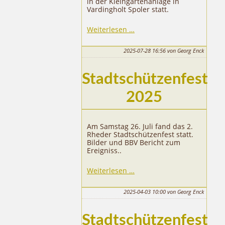
in der Kleingartenanlage in
Vardingholt Spoler statt.
38.
Weiterlesen …
Rheder
Schützengipfel
2025-07-28 16:56
von Georg Enck
Stadtschützenfest
2025
Am Samstag 26. Juli fand das 2.
Rheder Stadtschützenfest statt.
Bilder und BBV Bericht zum
Ereigniss..
Stadtschützenfest
Weiterlesen …
2025
2025-04-03 10:00
von Georg Enck
Stadtschützenfest