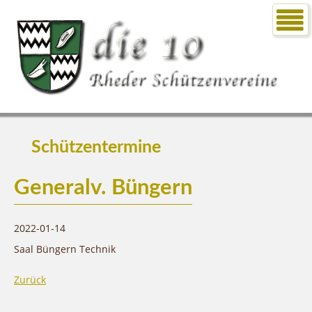
Schützentermine
Generalv. Büngern
2022-01-14
Saal Büngern Technik
Zurück