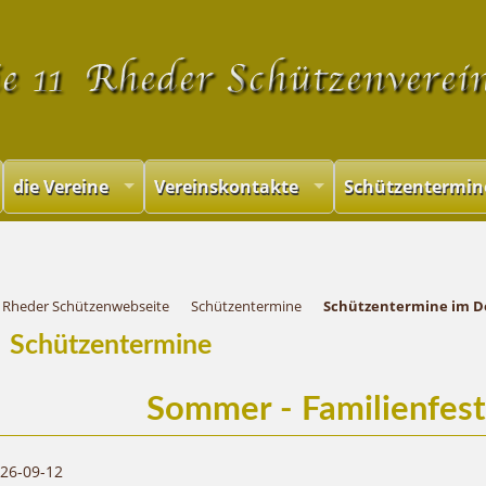
Navigation
überspringen
die Vereine
Vereinskontakte
Schützentermin
Rheder Schützenwebseite
Schützentermine
Schützentermine im D
Schützentermine
Sommer - Familienfes
26-09-12