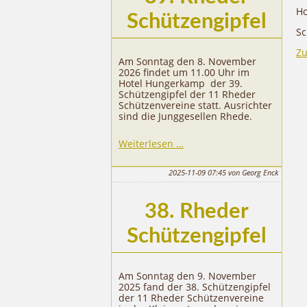
Ho
Schützengipfel
Sc
Zu
Am Sonntag den 8. November
2026 findet um 11.00 Uhr im
Hotel Hungerkamp der 39.
Schützengipfel der 11 Rheder
Schützenvereine statt. Ausrichter
sind die Junggesellen Rhede.
39.
Weiterlesen …
Rheder
Schützengipfel
2025-11-09 07:45
von Georg Enck
38. Rheder
Schützengipfel
Am Sonntag den 9. November
2025 fand der 38. Schützengipfel
der 11 Rheder Schützenvereine