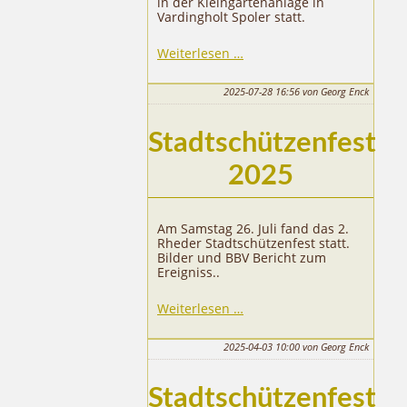
in der Kleingartenanlage in
Vardingholt Spoler statt.
38.
Weiterlesen …
Rheder
Schützengipfel
2025-07-28 16:56
von Georg Enck
Stadtschützenfest
2025
Am Samstag 26. Juli fand das 2.
Rheder Stadtschützenfest statt.
Bilder und BBV Bericht zum
Ereigniss..
Stadtschützenfest
Weiterlesen …
2025
2025-04-03 10:00
von Georg Enck
Stadtschützenfest