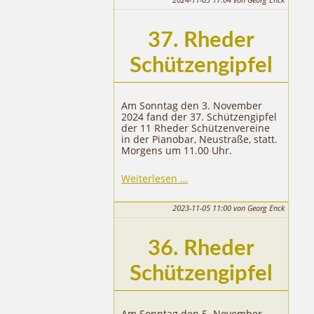
37. Rheder
Schützengipfel
Am Sonntag den 3. November
2024 fand der 37. Schützengipfel
der 11 Rheder Schützenvereine
in der Pianobar, Neustraße, statt.
Morgens um 11.00 Uhr.
37.
Weiterlesen …
Rheder
Schützengipfel
2023-11-05 11:00
von Georg Enck
36. Rheder
Schützengipfel
Am Sonntag den 5. November