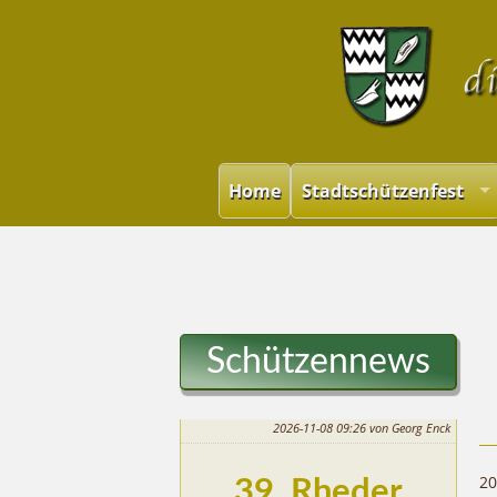
Home
Stadtschützenfest
Schützennews
2026-11-08 09:26
von Georg Enck
20
39. Rheder