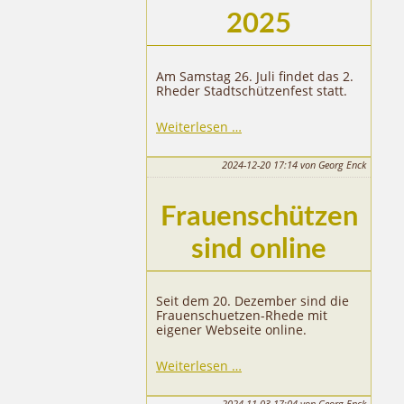
2025
Am Samstag 26. Juli findet das 2.
Rheder Stadtschützenfest statt.
Stadtschützenfest
Weiterlesen …
2025
2024-12-20 17:14
von Georg Enck
Frauenschützen
sind online
Seit dem 20. Dezember sind die
Frauenschuetzen-Rhede mit
eigener Webseite online.
Weiterlesen …
2024-11-03 17:04
von Georg Enck