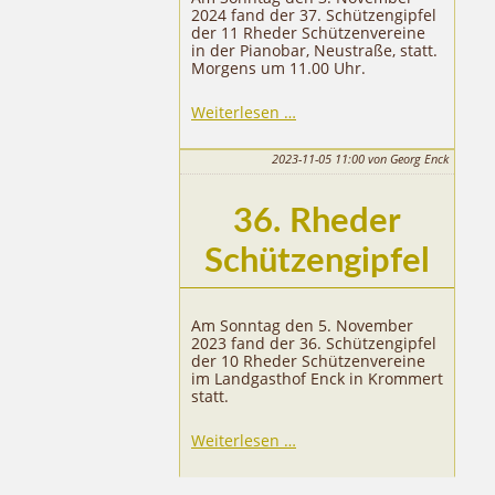
2024 fand der 37. Schützengipfel
der 11 Rheder Schützenvereine
in der Pianobar, Neustraße, statt.
Morgens um 11.00 Uhr.
37.
Weiterlesen …
Rheder
Schützengipfel
2023-11-05 11:00
von Georg Enck
36. Rheder
Schützengipfel
Am Sonntag den 5. November
2023 fand der 36. Schützengipfel
der 10 Rheder Schützenvereine
im Landgasthof Enck in Krommert
statt.
36.
Weiterlesen …
Rheder
Schützengipfel