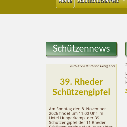
Home
Stadtschützenfest
Schützennews
2026-11-08 09:26
von Georg Enck
39. Rheder
Schützengipfel
Am Sonntag den 8. November
2026 findet um 11.00 Uhr im
Hotel Hungerkamp der 39.
Schützengipfel der 11 Rheder
Schützenvereine statt. Ausrichter