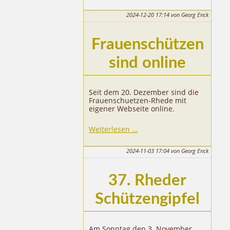
2025
2024-12-20 17:14
von Georg Enck
Frauenschützen
sind online
Seit dem 20. Dezember sind die
Frauenschuetzen-Rhede mit
eigener Webseite online.
Weiterlesen …
2024-11-03 17:04
von Georg Enck
37. Rheder
Schützengipfel
Am Sonntag den 3. November