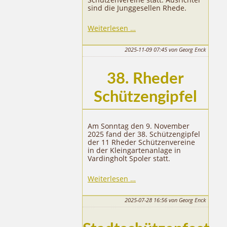
sind die Junggesellen Rhede.
39.
Weiterlesen …
Rheder
Schützengipfel
2025-11-09 07:45
von Georg Enck
38. Rheder
Schützengipfel
Am Sonntag den 9. November
2025 fand der 38. Schützengipfel
der 11 Rheder Schützenvereine
in der Kleingartenanlage in
Vardingholt Spoler statt.
38.
Weiterlesen …
Rheder
Schützengipfel
2025-07-28 16:56
von Georg Enck