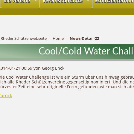
die Vereine
Vereinskontakte
Schützentermin
Rheder Schützenwebseite
Home
News-Detail-22
Cool/Cold Water Chal
2014-01-21 00:59
von Georg Enck
Die Cool Water Challenge ist wie ein Sturm über uns hinweg gebra
sich alle Rheder Schützenvereine gegenseitig nominiert. Und die 
kürzester Zeit eine sehr originelle Form gefunden, wie man sich ab
Zurück